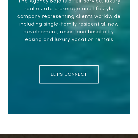
The Agency Baja is a full-service, luxury
real estate brokerage and lifestyle
company representing clients worldwide
including single-family residential, new
development, resort and hospitality,
leasing and luxury vacation rentals.
LET'S CONNECT