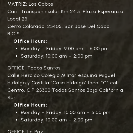
MATRIZ: Los Cabos
Carr. Transpeninsular Km 24.5. Plaza Esperanza
Local 23
Cerro Colorado, 23405, San José Del Cabo,
B.C.S.
Office Hours:
Monday – Friday: 9:00 am – 6:00 pm
Saturday: 10:00 am – 2:00 pm
OFFICE: Todos Santos
Calle Heroico Colegio Militar esquina Miguel
Hidalgo y Costilla "Casa Hidalgo" local "C" col.
Centro. C.P 23300 Todos Santos Baja California
Sur.
Office Hours:
Monday – Friday: 10:00 am – 5:00 pm
Saturday: 10:00 am – 2:00 pm
OFFICE: La Paz