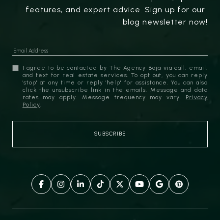
features, and expert advice. Sign up for our 
blog newsletter now!
I agree to be contacted by The Agency Baja via call, email,
and text for real estate services. To opt out, you can reply
'stop' at any time or reply 'help' for assistance. You can also
click the unsubscribe link in the emails. Message and data
rates may apply. Message frequency may vary.
Privacy
Policy
.