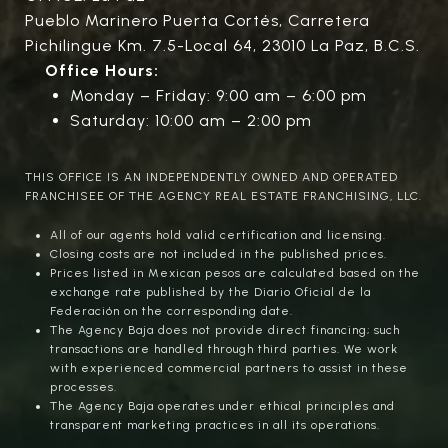
Pueblo Marinero Puerta Cortés, Carretera
Pichilingue Km. 7.5-Local 64, 23010 La Paz, B.C.S.
Office Hours:
Monday – Friday: 9:00 am – 6:00 pm
Saturday: 10:00 am – 2:00 pm
THIS OFFICE IS AN INDEPENDENTLY OWNED AND OPERATED
FRANCHISEE OF THE AGENCY REAL ESTATE FRANCHISING, LLC.
All of our agents hold valid certification and licensing.
Closing costs are not included in the published prices.
Prices listed in Mexican pesos are calculated based on the
exchange rate published by the Diario Oficial de la
Federación on the corresponding date.
The Agency Baja does not provide direct financing; such
transactions are handled through third parties. We work
with experienced commercial partners to assist in these
processes.
The Agency Baja operates under ethical principles and
transparent marketing practices in all its operations.