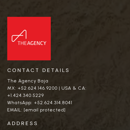
CONTACT DETAILS
The Agency Baja
MX:
+52.624.146.9200
| USA & CA:
+1.424.340.5229
WhatsApp:
+52.624.314.8041
EMAIL:
[email protected]
ADDRESS