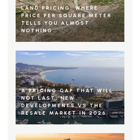
LAND PRICING: WHERE
PRICE PER SQUARE METER
TELLS YOU ALMOST
NOTHING…
A PRICING GAP THAT WILL
NOT LAST: NEW
DEVELOPMENTS VS THE
RESALE MARKET IN 2026.