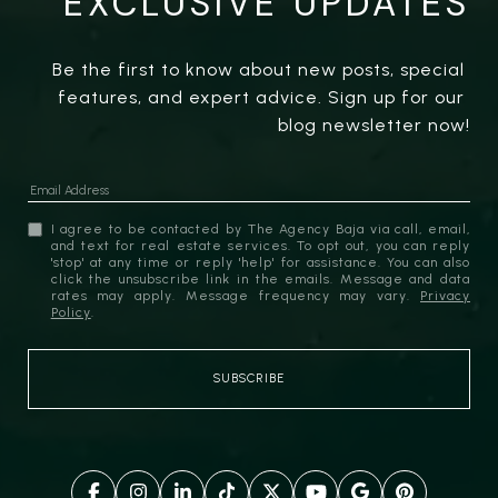
EXCLUSIVE UPDATES
Be the first to know about new posts, special 
features, and expert advice. Sign up for our 
blog newsletter now!
I agree to be contacted by The Agency Baja via call, email,
and text for real estate services. To opt out, you can reply
'stop' at any time or reply 'help' for assistance. You can also
click the unsubscribe link in the emails. Message and data
rates may apply. Message frequency may vary.
Privacy
Policy
.