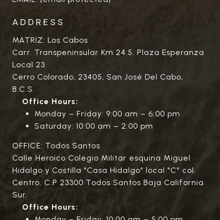
ADDRESS
MATRIZ: Los Cabos
Carr. Transpeninsular Km 24.5. Plaza Esperanza
Local 23
Cerro Colorado, 23405, San José Del Cabo,
B.C.S.
Office Hours:
Monday – Friday: 9:00 am – 6:00 pm
Saturday: 10:00 am – 2:00 pm
OFFICE: Todos Santos
Calle Heroico Colegio Militar esquina Miguel
Hidalgo y Costilla "Casa Hidalgo" local "C" col.
Centro. C.P 23300 Todos Santos Baja California
Sur.
Office Hours:
Monday – Friday: 10:00 am – 5:00 pm