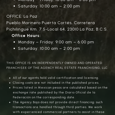
Saturday: 10:00 am – 2:00 pm
OFFICE: La Paz
Pueblo Marinero Puerta Cortés, Carretera
Pichilingue Km. 7.5-Local 64, 23010 La Paz, B.C.S.
Office Hours:
Monday – Friday: 9:00 am – 6:00 pm
Saturday: 10:00 am – 2:00 pm
THIS OFFICE IS AN INDEPENDENTLY OWNED AND OPERATED
FRANCHISEE OF THE AGENCY REAL ESTATE FRANCHISING, LLC.
All of our agents hold valid certification and licensing.
Closing costs are not included in the published prices.
Prices listed in Mexican pesos are calculated based on the
exchange rate published by the Diario Oficial de la
Federación on the corresponding date.
The Agency Baja does not provide direct financing; such
transactions are handled through third parties. We work
with experienced commercial partners to assist in these