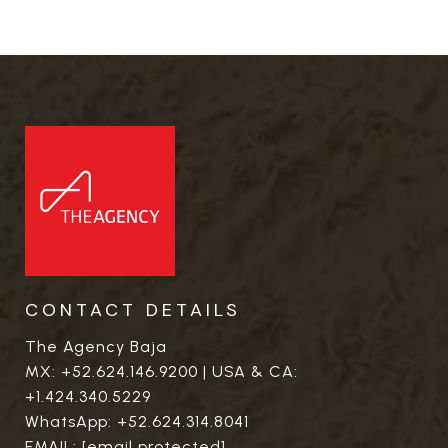
CONTACT DETAILS
The Agency Baja
MX:
+52.624.146.9200
| USA & CA:
+1.424.340.5229
WhatsApp:
+52.624.314.8041
EMAIL:
[email protected]